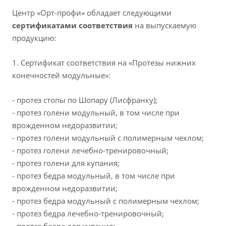
Центр «Орт-профи» обладает следующими
сертификатами соответствия
на выпускаемую
продукцию:
1. Сертификат соответствия на «Протезы нижних
конечностей модульные»:
- протез стопы по Шопару (Лисфранку);
- протез голени модульный, в том числе при
врожденном недоразвитии;
- протез голени модульный с полимерным чехлом;
- протез голени лечебно-тренировочный;
- протез голени для купания;
- протез бедра модульный, в том числе при
врожденном недоразвитии;
- протез бедра модульный с полимерным чехлом;
- протез бедра лечебно-тренировочный;