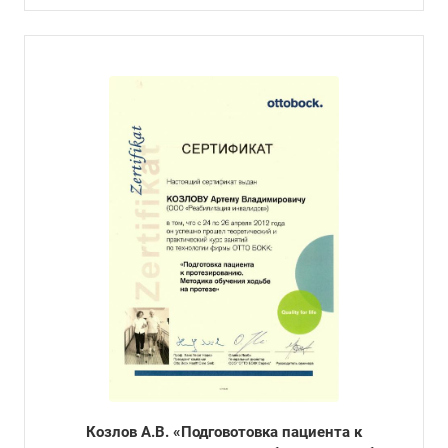
Козлов А.В. «Подговотовка пациента к