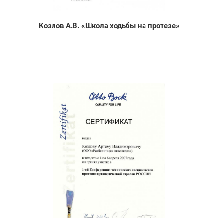
Козлов А.В. «Школа ходьбы на протезе»