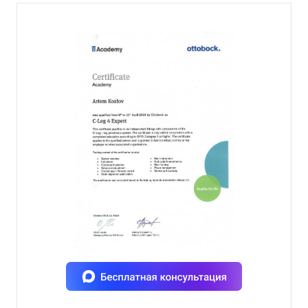
Козлов А.В. С-Leg 4 Expert