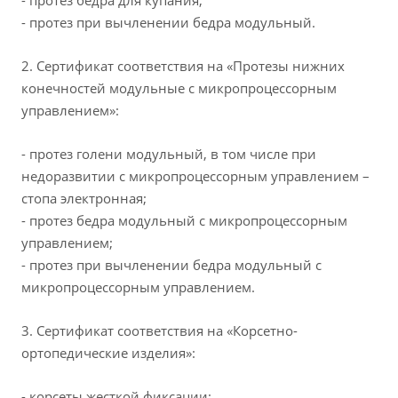
- протез бедра для купания;
- протез при вычленении бедра модульный.
2. Сертификат соответствия на «Протезы нижних
конечностей модульные с микропроцессорным
управлением»:
- протез голени модульный, в том числе при
недоразвитии с микропроцессорным управлением –
стопа электронная;
- протез бедра модульный с микропроцессорным
управлением;
- протез при вычленении бедра модульный с
микропроцессорным управлением.
3. Сертификат соответствия на «Корсетно-
ортопедические изделия»:
- корсеты жесткой фиксации;