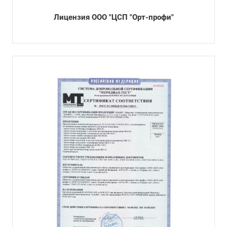
Лицензия ООО "ЦСП "Орт-профи"