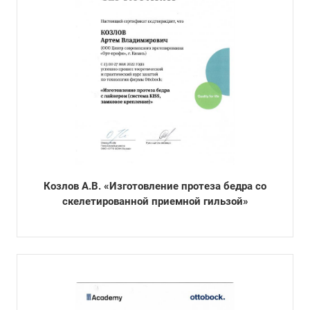
Козлов А.В. «Изготовление протеза бедра со
скелетированной приемной гильзой»