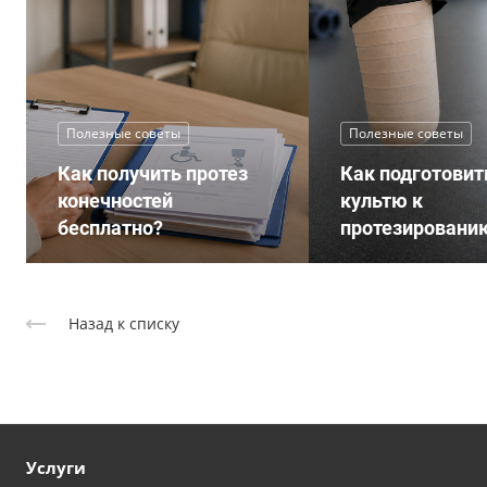
Полезные советы
Полезные советы
Как получить протез
Как подготовит
конечностей
культю к
бесплатно?
протезировани
Назад к списку
Услуги