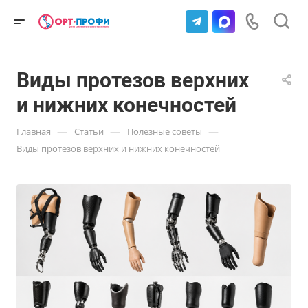
Виды протезов верхних
и нижних конечностей
—
—
—
Главная
Статьи
Полезные советы
Виды протезов верхних и нижних конечностей