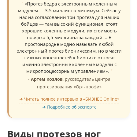
«Протез бедра с электронным коленным
модулем — 3,5 миллиона минимум. Сейчас у
нас на согласовании три протеза для наших
бойцов — там высокий функционал, стоят
хорошие коленные модули, их стоимость
порядка 5,5 миллиона за каждый. …В
простонародье модно называть любой
электронный протез бионическим, но в части
нижних конечностей к бионике относят
именно электронные коленные модули с
микропроцессорным управлением».
-
Артем Козлов
,
руководитель центра
протезирования «Орт-профи»
➜ Читать полное интервью в «БИЗНЕС Online»
➜ Подробнее об эксперте
Виды протезов ног